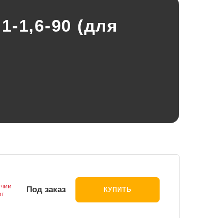
-1,6-90 (для
ичии
Под заказ
КУПИТЬ
ог