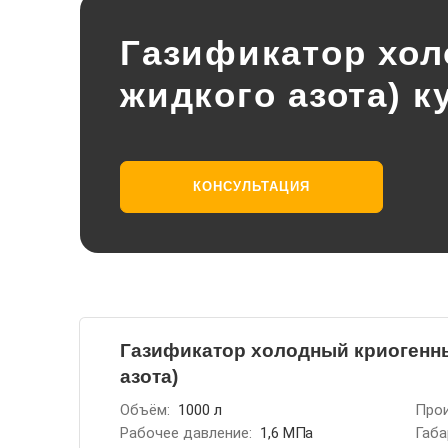
Газификатор хол
жидкого азота) к
КОНСУЛЬТАЦИЯ
Газификатор холодный криогенный
азота)
Объём:
1000 л
Прои
Рабочее давление:
1,6 МПа
Габа