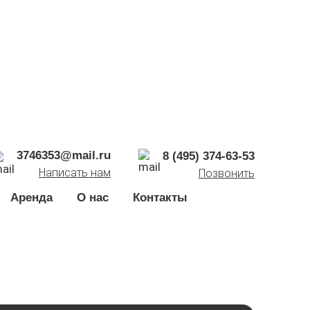
3746353@mail.ru
8 (495) 374-63-53
Написать нам
Позвонить
Аренда
О нас
Контакты