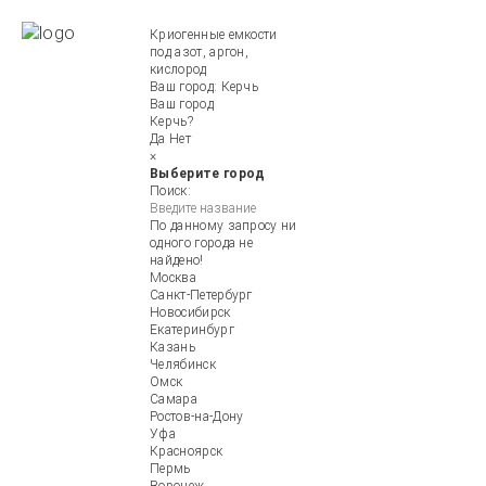
Криогенные емкости
под азот, аргон,
кислород
Ваш город:
Керчь
Ваш город
Керчь?
Да
Нет
×
Выберите город
Поиск:
По данному запросу ни
одного города не
найдено!
Москва
Санкт-Петербург
Новосибирск
Екатеринбург
Казань
Челябинск
Омск
Самара
Ростов-на-Дону
Уфа
Красноярск
Пермь