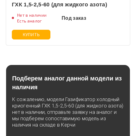
ГХК 1,5-2,5-60 (для жидкого азота)
Нет в наличии
Под заказ
Есть аналог
КУПИТЬ
Подберем аналог данной модели из
наличия
К сожалению, модели Газификатор холодный
криогенный ГХК 1,5-2,5-60 (для жидкого азота)
нет в наличии, отправьте заявку на аналог и
мы подберем сопоставимую модель из
наличия на складе в Керчи