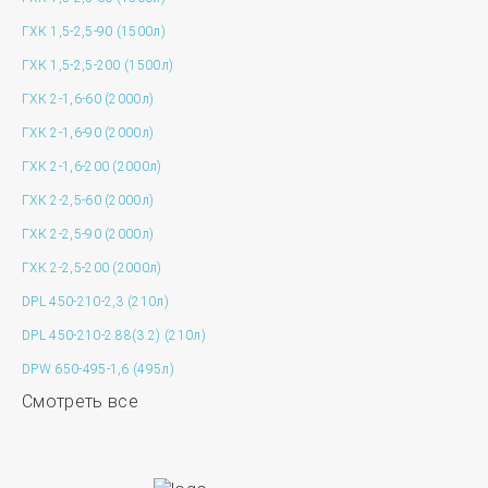
ГХК 1,5-2,5-90 (1500л)
ГХК 1,5-2,5-200 (1500л)
ГХК 2-1,6-60 (2000л)
ГХК 2-1,6-90 (2000л)
ГХК 2-1,6-200 (2000л)
ГХК 2-2,5-60 (2000л)
ГХК 2-2,5-90 (2000л)
ГХК 2-2,5-200 (2000л)
DPL 450-210-2,3 (210л)
DPL 450-210-2.88(3.2) (210л)
DPW 650-495-1,6 (495л)
Смотреть все