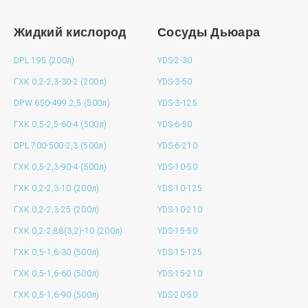
Жидкий кислород
Сосуды Дьюара
DPL 195 (200л)
YDS-2-30
ГХК 0,2-2,3-30-2 (200л)
YDS-3-50
DPW 650-499 2,5 (500л)
YDS-3-125
ГХК 0,5-2,5-60-4 (500л)
YDS-6-50
DPL 700-500-2,3 (500л)
YDS-6-210
ГХК 0,5-2,3-90-4 (500л)
YDS-10-50
ГХК 0,2-2,3-10 (200л)
YDS-10-125
ГХК 0,2-2,3-25 (200л)
YDS-10-210
ГХК 0,2-2,88(3,2)-10 (200л)
YDS-15-50
ГХК 0,5-1,6-30 (500л)
YDS-15-125
ГХК 0,5-1,6-60 (500л)
YDS-15-210
ГХК 0,5-1,6-90 (500л)
YDS-20-50