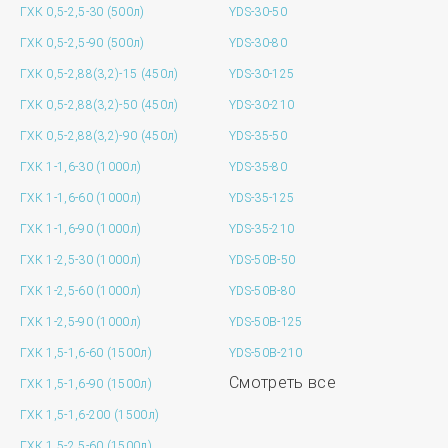
ГХК 0,5-2,5-30 (500л)
YDS-30-50
ГХК 0,5-2,5-90 (500л)
YDS-30-80
ГХК 0,5-2,88(3,2)-15 (450л)
YDS-30-125
ГХК 0,5-2,88(3,2)-50 (450л)
YDS-30-210
ГХК 0,5-2,88(3,2)-90 (450л)
YDS-35-50
ГХК 1-1,6-30 (1000л)
YDS-35-80
ГХК 1-1,6-60 (1000л)
YDS-35-125
ГХК 1-1,6-90 (1000л)
YDS-35-210
ГХК 1-2,5-30 (1000л)
YDS-50B-50
ГХК 1-2,5-60 (1000л)
YDS-50B-80
ГХК 1-2,5-90 (1000л)
YDS-50B-125
ГХК 1,5-1,6-60 (1500л)
YDS-50B-210
Смотреть все
ГХК 1,5-1,6-90 (1500л)
ГХК 1,5-1,6-200 (1500л)
ГХК 1,5-2,5-60 (1500л)