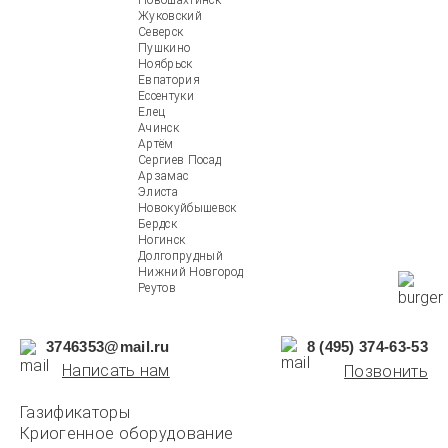
Новошахтинск
Жуковский
Северск
Пушкино
Ноябрьск
Евпатория
Ессентуки
Елец
Ачинск
Артём
Сергиев Посад
Арзамас
Элиста
Новокуйбышевск
Бердск
Ногинск
Долгопрудный
Нижний Новгород
Реутов
3746353@mail.ru
8 (495) 374-63-53
Написать нам
Позвонить
Газификаторы
Криогенное оборудование