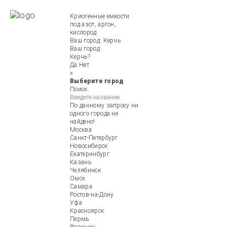
Криогенные емкости
под азот, аргон,
кислород
Ваш город:
Керчь
Ваш город
Керчь?
Да
Нет
×
Выберите город
Поиск:
По данному запросу ни
одного города не
найдено!
Москва
Санкт-Петербург
Новосибирск
Екатеринбург
Казань
Челябинск
Омск
Самара
Ростов-на-Дону
Уфа
Красноярск
Пермь