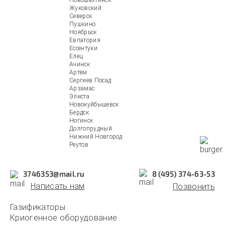
Новошахтинск
Жуковский
Северск
Пушкино
Ноябрьск
Евпатория
Ессентуки
Елец
Ачинск
Артём
Сергиев Посад
Арзамас
Элиста
Новокуйбышевск
Бердск
Ногинск
Долгопрудный
Нижний Новгород
Реутов
3746353@mail.ru
8 (495) 374-63-53
Написать нам
Позвонить
Газификаторы
Криогенное оборудование