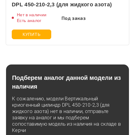
DPL 450-210-2,3 (для жидкого азота)
Нет в наличии
Под заказ
Есть аналог
КУПИТЬ
Подберем аналог данной модели из
наличия
К сожалению, модели Вертикальный
криогенный цилиндр DPL 450-210-2,3 (для
жидкого азота) нет в наличии, отправьте
заявку на аналог и мы подберем
сопоставимую модель из наличия на складе в
Керчи