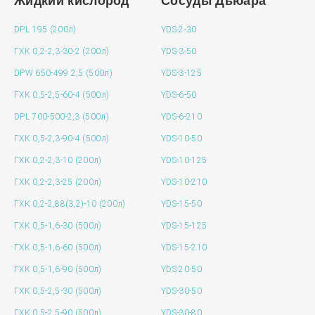
Жидкий кислород
Сосуды Дьюара
DPL 195 (200л)
YDS-2-30
ГХК 0,2-2,3-30-2 (200л)
YDS-3-50
DPW 650-499 2,5 (500л)
YDS-3-125
ГХК 0,5-2,5-60-4 (500л)
YDS-6-50
DPL 700-500-2,3 (500л)
YDS-6-210
ГХК 0,5-2,3-90-4 (500л)
YDS-10-50
ГХК 0,2-2,3-10 (200л)
YDS-10-125
ГХК 0,2-2,3-25 (200л)
YDS-10-210
ГХК 0,2-2,88(3,2)-10 (200л)
YDS-15-50
ГХК 0,5-1,6-30 (500л)
YDS-15-125
ГХК 0,5-1,6-60 (500л)
YDS-15-210
ГХК 0,5-1,6-90 (500л)
YDS-20-50
ГХК 0,5-2,5-30 (500л)
YDS-30-50
ГХК 0,5-2,5-90 (500л)
YDS-30-80