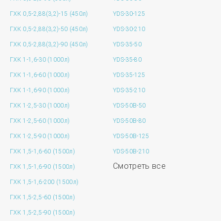
ГХК 0,5-2,88(3,2)-15 (450л)
YDS-30-125
ГХК 0,5-2,88(3,2)-50 (450л)
YDS-30-210
ГХК 0,5-2,88(3,2)-90 (450л)
YDS-35-50
ГХК 1-1,6-30 (1000л)
YDS-35-80
ГХК 1-1,6-60 (1000л)
YDS-35-125
ГХК 1-1,6-90 (1000л)
YDS-35-210
ГХК 1-2,5-30 (1000л)
YDS-50B-50
ГХК 1-2,5-60 (1000л)
YDS-50B-80
ГХК 1-2,5-90 (1000л)
YDS-50B-125
ГХК 1,5-1,6-60 (1500л)
YDS-50B-210
Смотреть все
ГХК 1,5-1,6-90 (1500л)
ГХК 1,5-1,6-200 (1500л)
ГХК 1,5-2,5-60 (1500л)
ГХК 1,5-2,5-90 (1500л)